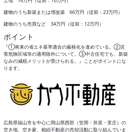
土地 16万円（従前：10万円）
建物のうち新築または増改築 66万円（従前：23万円）
建物のうち売買など 34万円（従前：12万円）
ポイント
『①将来の省エネ基準適合の厳格化を進めている。②災
害危険区域等の適用除外について。③中古住宅でも、新築
なみの減税メリットが受けられる。』ことがポイントにな
ります。
広島県福山市を中心に岡山県西部（笠岡・井原・里庄）の
空き地、空き家、相続不動産の売却活動に取り組んでいま