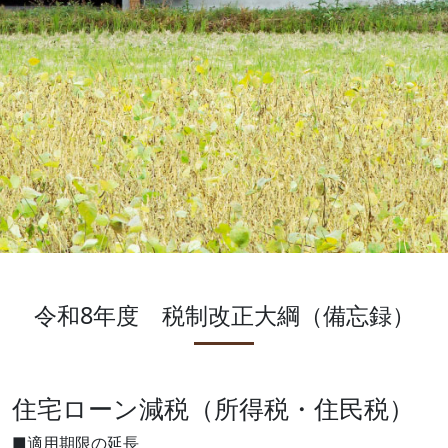
令和8年度 税制改正大綱（備忘録）
住宅ローン減税（所得税・住民税）
■適用期限の延長