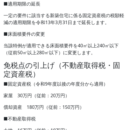
■適用期限の延長
一定の要件に該当する新築住宅に係る固定資産税の税額軽
減の適用期限を令和13年3月31日まで延長します。
■床面積要件の変更
当該特例が適用できる床面積要件を40㎡以上240㎡以下
（従前50㎡以上280㎡以下）に変更します。
免税点の引上げ（不動産取得税・固
定資産税）
■固定資産税（令和9年度以後の年度分から適用）
家屋 30万円（従前：20万円）
償却資産 180万円（従前：150万円）
■不動産取得税