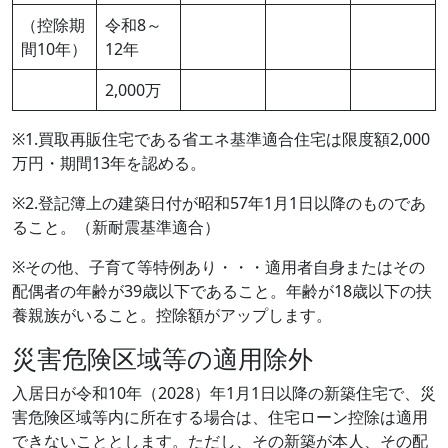
（控除期
令和8～
間10年）
12年
2,000万
※1.買取再販住宅である省エネ基準適合住宅は限度額2,000
万円・期間13年を認める。
※2.登記簿上の建築日付が昭和57年1月1日以降のものであ
ること。（新耐震基準適合）
※その他、子育て等特例あり・・・適用者自身またはその
配偶者の年齢が39歳以下であること。年齢が18歳以下の扶
養親族がいること。控除額がアップします。
災害危険区域等の適用除外
入居日が令和10年（2028）年1月1日以降の新築住宅で、災
害危険区域等内に所在する場合は、住宅ローン控除は適用
できないこととします。ただし、その新築が本人、その配