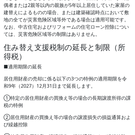
偶者または2親等以内の親族が5年以上居住していた家屋の
建替えによるものの場合、または建築確認時点において敷
地の全てが災害危険区域等外である場合は適用可能です。
なお、中古住宅およびリフォームの住宅ローン控除につい
ては、災害危険区域等の制限はありません。
住み替え支援税制の延長と制限（所
得税）
■適用期限の延長
居住用財産の売却に係る以下の3つの特例の適用期限を令
和9年（2027）12月31日まで延長します。
①特定の居住用財産の買換え等の場合の長期譲渡所得の課
税の特例
②居住用財産の買換え等の場合の譲渡損失の損益通算およ
び繰越控除