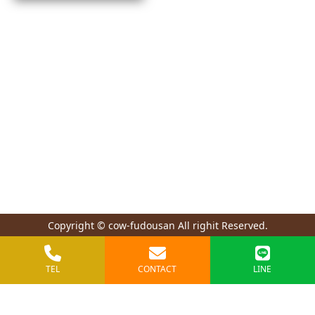
Copyright © cow-fudousan All righit Reserved.
TEL
CONTACT
LINE