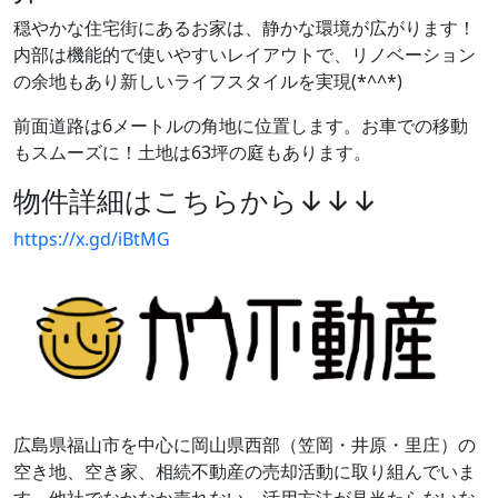
穏やかな住宅街にあるお家は、静かな環境が広がります！
内部は機能的で使いやすいレイアウトで、リノベーション
の余地もあり新しいライフスタイルを実現(*^^*)
前面道路は6メートルの角地に位置します。お車での移動
もスムーズに！土地は63坪の庭もあります。
物件詳細はこちらから↓↓↓
https://x.gd/iBtMG
広島県福山市を中心に岡山県西部（笠岡・井原・里庄）の
空き地、空き家、相続不動産の売却活動に取り組んでいま