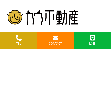
084-961-3818
TEL
CONTACT
LINE
〒721-0926
広島県福山市大門町三丁目24番32号
FAX：050-6868-4830
MAIL：info@cow-fudousan.com