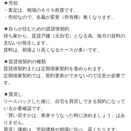
★売却
・査定は、相場の６０％程度です。
・売却なので、名義が変更（所有権）無くなります。
★自らが住むための賃貸借契約
持ち家から、賃貸戸建（元自宅）となる為、毎月の賃料の
支払いが発生します。
賃料は、相場より高くなるケースが多いです。
★賃貸借契約の種類
賃貸借契約または定期借家契約を進められます。
定期借家契約では、契約更新ができないので注意が必要で
す。
★買戻し
リースバックした後に、自宅を買戻しできる契約になって
いるか要確認です。
「買い戻すかは、将来そうなった時に決めましょう」はあ
りません。
買戻し価格は、売却価格や相場に比べ、高くなります。