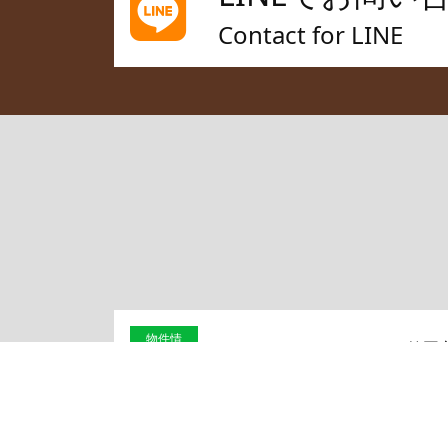
Contact for LINE
物件情
2026/08/03
笠岡
報
2026/06/30
区分
コラム