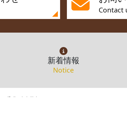
Contact 
新着情報
Notice
市四番町 中古戸建
所有法 法改正