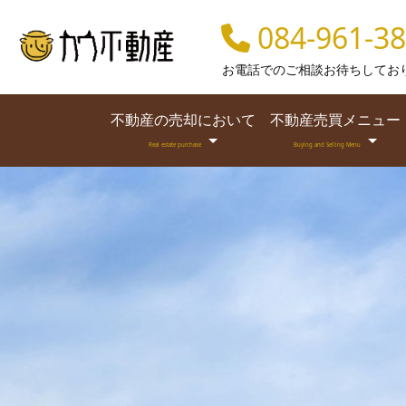
084-961-3
お電話でのご相談お待ちしてお
不動産の売却において
不動産売買メニュー
Real estate purchase
Buying and Selling Menu