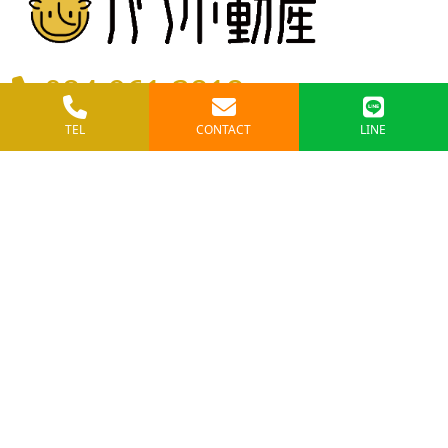
084-961-3818
TEL
CONTACT
LINE
〒721-0926
広島県福山市大門町三丁目24番32号
FAX：050-6868-4830
MAIL：info@cow-fudousan.com