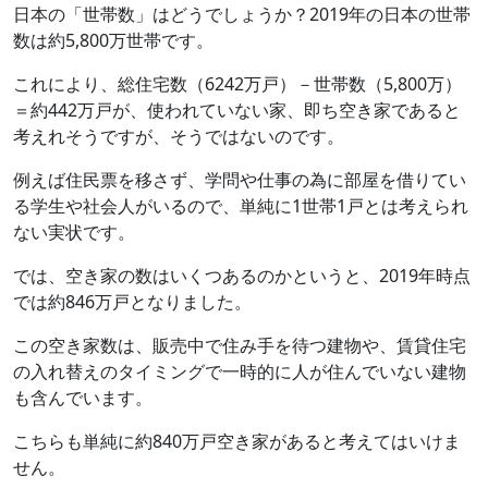
日本の「世帯数」はどうでしょうか？2019年の日本の世帯
数は約5,800万世帯です。
これにより、総住宅数（6242万戸）－世帯数（5,800万）
＝約442万戸が、使われていない家、即ち空き家であると
考えれそうですが、そうではないのです。
例えば住民票を移さず、学問や仕事の為に部屋を借りてい
る学生や社会人がいるので、単純に1世帯1戸とは考えられ
ない実状です。
では、空き家の数はいくつあるのかというと、2019年時点
では約846万戸となりました。
この空き家数は、販売中で住み手を待つ建物や、賃貸住宅
の入れ替えのタイミングで一時的に人が住んでいない建物
も含んでいます。
こちらも単純に約840万戸空き家があると考えてはいけま
せん。